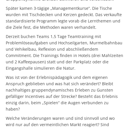
Später kamen 3-tägige „Managementkurse“. Die Tische
wurden mit Tischdecken und Kerzen gedeckt. Das verkaufte
standardisierte Programm legte vorab die Lernthemen und
die Ziele fest, die Methoden waren verhandelt.
Derzeit buchen Teams 1,5 Tage Teamtraining mit
Problemlöseaufgaben und Hochseilgarten, Murmelbahnbau
und Vehikelbau, Reflexion und abschließendem
Commitment. Die Trainings finden in Hotels (drei Mahlzeiten
und 2 Kaffeepausen) statt und der Parkplatz oder die
Eingangshalle simulieren die Natur.
Was ist von der Erlebnispädagogik und dem eigenen
Anspruch geblieben und was hat sich verändert? Bleibt
nachhaltiges gruppendynamisches Erleben zu Gunsten
gefälliger Incentives auf der Strecke? Besteht das Erlebnis
einzig darin, beim „Spielen“ die Augen verbunden zu
haben?
Welche Veränderungen waren und sind sinnvoll und wo
wird nur auf den vermeintlichen Markt reagiert? Sind