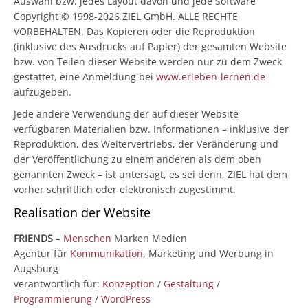
Auswahl bzw. jedes Layout davon und jede Software
Copyright © 1998-2026 ZIEL GmbH. ALLE RECHTE
VORBEHALTEN. Das Kopieren oder die Reproduktion
(inklusive des Ausdrucks auf Papier) der gesamten Website
bzw. von Teilen dieser Website werden nur zu dem Zweck
gestattet, eine Anmeldung bei
www.erleben-lernen.de
aufzugeben.
Jede andere Verwendung der auf dieser Website
verfügbaren Materialien bzw. Informationen – inklusive der
Reproduktion, des Weitervertriebs, der Veränderung und
der Veröffentlichung zu einem anderen als dem oben
genannten Zweck – ist untersagt, es sei denn, ZIEL hat dem
vorher schriftlich oder elektronisch zugestimmt.
Realisation der Website
FRIENDS
–
Menschen
Marken Medien
Agentur für
Kommunikation
, Marketing und Werbung in
Augsburg
verantwortlich für:
Konzeption
/
Gestaltung
/
Programmierung
/
WordPress