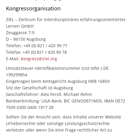
Kongressorganisation
ZIEL – Zentrum für interdisziplinäres erfahrungsorientiertes
Lernen GmbH
Zeuggasse 7-9
D – 86150 Augsburg
Telefon: +49 (0) 821 / 420 99 77
Telefax: +49 (0) 821 / 420 99 78
E-Mail:
kongress@ziel.org
Umsatzsteuer-Identifikationsnummer (Ust-IdNr.) DE
199299854
Eingetragen beim Amtsgericht Augsburg HRB 16859
Sitz der Gesellschaft ist Augsburg
Geschäftsführer: Alex Ferstl, Michael Rehm
Bankverbindung: LIGA-Bank, BIC GENODEF1M05, IBAN DE72
7509 0300 0400 1917 28
Sollten Sie der Ansicht sein, dass Inhalte unserer Website
Urheberrechte oder sonstige Leistungsschutzrechte
verletzen oder wenn Sie eine Frage rechtlicher Art zu