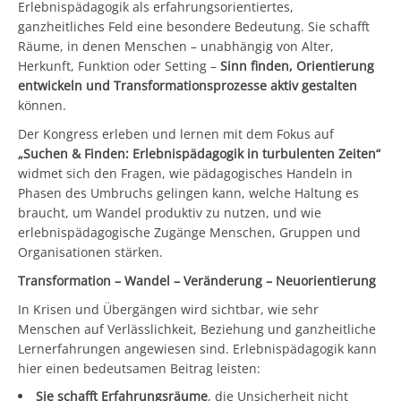
Erlebnispädagogik als erfahrungsorientiertes,
ganzheitliches Feld eine besondere Bedeutung. Sie schafft
Räume, in denen Menschen – unabhängig von Alter,
Herkunft, Funktion oder Setting –
Sinn finden, Orientierung
entwickeln und Transformationsprozesse aktiv gestalten
können.
Der Kongress erleben und lernen mit dem Fokus auf
„Suchen & Finden: Erlebnispädagogik in turbulenten Zeiten“
widmet sich den Fragen, wie pädagogisches Handeln in
Phasen des Umbruchs gelingen kann, welche Haltung es
braucht, um Wandel produktiv zu nutzen, und wie
erlebnispädagogische Zugänge Menschen, Gruppen und
Organisationen stärken.
Transformation – Wandel – Veränderung – Neuorientierung
In Krisen und Übergängen wird sichtbar, wie sehr
Menschen auf Verlässlichkeit, Beziehung und ganzheitliche
Lernerfahrungen angewiesen sind. Erlebnispädagogik kann
hier einen bedeutsamen Beitrag leisten:
Sie schafft Erfahrungsräume
, die Unsicherheit nicht