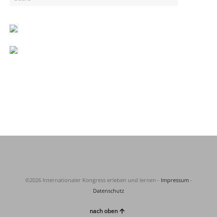
©2026 Internationaler Kongress erleben und lernen -
Impressum
-
Datenschutz
nach oben