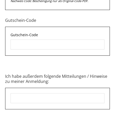
Nachweis Code: Bescheinigung nur als Original-Code-PDF.
Gutschein-Code
Gutschein-Code
Ich habe außerdem folgende Mitteilungen / Hinweise
zu meiner Anmeldung: