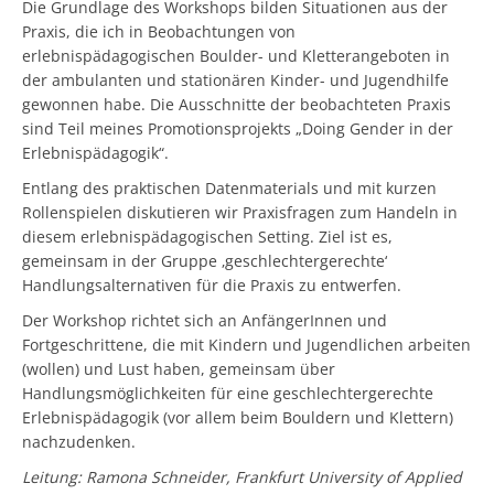
Die Grundlage des Workshops bilden Situationen aus der
Praxis, die ich in Beobachtungen von
erlebnispädagogischen Boulder- und Kletterangeboten in
der ambulanten und stationären Kinder- und Jugendhilfe
gewonnen habe. Die Ausschnitte der beobachteten Praxis
sind Teil meines Promotionsprojekts „Doing Gender in der
Erlebnispädagogik“.
Entlang des praktischen Datenmaterials und mit kurzen
Rollenspielen diskutieren wir Praxisfragen zum Handeln in
diesem erlebnispädagogischen Setting. Ziel ist es,
gemeinsam in der Gruppe ‚geschlechtergerechte‘
Handlungsalternativen für die Praxis zu entwerfen.
Der Workshop richtet sich an AnfängerInnen und
Fortgeschrittene, die mit Kindern und Jugendlichen arbeiten
(wollen) und Lust haben, gemeinsam über
Handlungsmöglichkeiten für eine geschlechtergerechte
Erlebnispädagogik (vor allem beim Bouldern und Klettern)
nachzudenken.
Leitung: Ramona Schneider, Frankfurt University of Applied