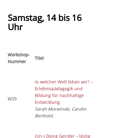
Samstag, 14 bis 16
Uhr
Workshop-
Titel
Nummer
In welcher Welt leben wir? –
Erlebnispädagogik und
Bildung für nachhaltige
W29
Entwicklung
Sarah Morwinski, Carolin
Berthold
(Un-) Doing Gender – lästig