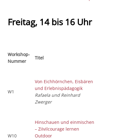
Freitag, 14 bis 16 Uhr
Workshop-
Titel
Nummer
Von Eichhörnchen, Eisbären
und Erlebnispädagogik
W1
Rafaela und Reinhard
Zwerger
Hinschauen und einmischen
– ZiIvilcourage lernen
W10
Outdoor