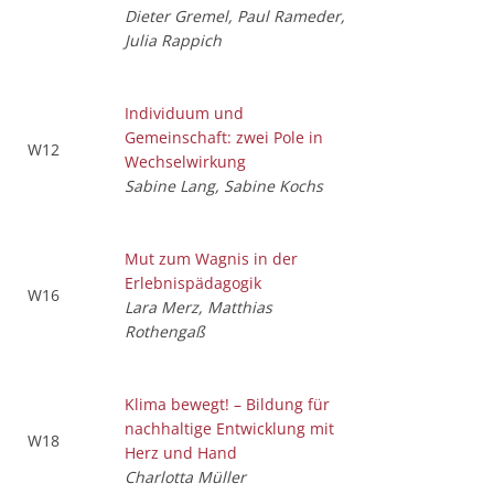
Dieter Gremel, Paul Rameder,
Julia Rappich
Individuum und
Gemeinschaft: zwei Pole in
W12
Wechselwirkung
Sabine Lang, Sabine Kochs
Mut zum Wagnis in der
Erlebnispädagogik
W16
Lara Merz, Matthias
Rothengaß
Klima bewegt! – Bildung für
nachhaltige Entwicklung mit
W18
Herz und Hand
Charlotta Müller