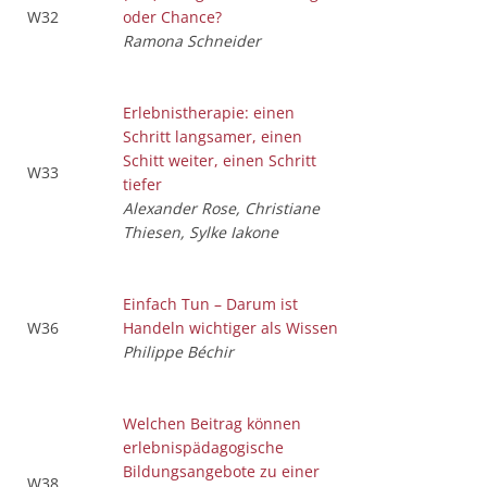
W32
oder Chance?
Ramona Schneider
Erlebnistherapie: einen
Schritt langsamer, einen
Schitt weiter, einen Schritt
W33
tiefer
Alexander Rose, Christiane
Thiesen, Sylke Iakone
Einfach Tun – Darum ist
W36
Handeln wichtiger als Wissen
Philippe Béchir
Welchen Beitrag können
erlebnispädagogische
Bildungsangebote zu einer
W38