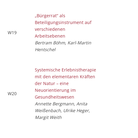
„Bürgerrat“ als
Beteiligungsinstrument auf
verschiedenen
W19
Arbeitsebenen
Bertram Böhm, Karl-Martin
Hentschel
Systemische Erlebnistherapie
mit den elementaren Kräften
der Natur – eine
Neuorientierung im
W20
Gesundheitswesen
Annette Bergmann, Anita
Weißenbach, Ulrike Heger,
Margit Weith