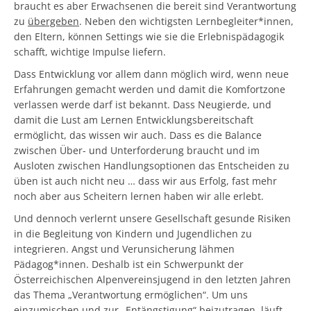
braucht es aber Erwachsenen die bereit sind Verantwortung
zu
übergeben
. Neben den wichtigsten Lernbegleiter*innen,
den Eltern, können Settings wie sie die Erlebnispädagogik
schafft, wichtige Impulse liefern.
Dass Entwicklung vor allem dann möglich wird, wenn neue
Erfahrungen gemacht werden und damit die Komfortzone
verlassen werde darf ist bekannt. Dass Neugierde, und
damit die Lust am Lernen Entwicklungsbereitschaft
ermöglicht, das wissen wir auch. Dass es die Balance
zwischen Über- und Unterforderung braucht und im
Ausloten zwischen Handlungsoptionen das Entscheiden zu
üben ist auch nicht neu … dass wir aus Erfolg, fast mehr
noch aber aus Scheitern lernen haben wir alle erlebt.
Und dennoch verlernt unsere Gesellschaft gesunde Risiken
in die Begleitung von Kindern und Jugendlichen zu
integrieren. Angst und Verunsicherung lähmen
Pädagog*innen. Deshalb ist ein Schwerpunkt der
Österreichischen Alpenvereinsjugend in den letzten Jahren
das Thema „Verantwortung ermöglichen“. Um uns
einzumischen und zur „Entängstigung“ beizutragen, läuft