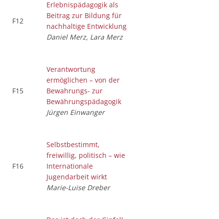
Erlebnispädagogik als
Beitrag zur Bildung für
F12
nachhaltige Entwicklung
Daniel Merz, Lara Merz
Verantwortung
ermöglichen – von der
F15
Bewahrungs- zur
Bewährungspädagogik
Jürgen Einwanger
Selbstbestimmt,
freiwillig, politisch – wie
F16
Internationale
Jugendarbeit wirkt
Marie-Luise Dreber