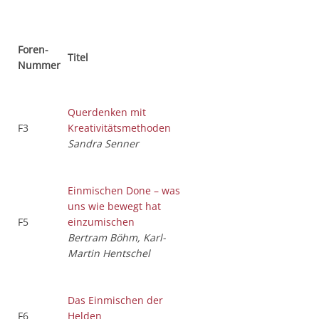
Foren-
Titel
Nummer
Querdenken mit
F3
Kreativitätsmethoden
Sandra Senner
Einmischen Done – was
uns wie bewegt hat
F5
einzumischen
Bertram Böhm, Karl-
Martin Hentschel
Das Einmischen der
F6
Helden