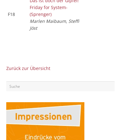
Das ist doch der Gipfel!
Friday for System-
F18
(Sprenger)
Marlen Maibaum, Steffi
Jöst
Zurück zur Übersicht