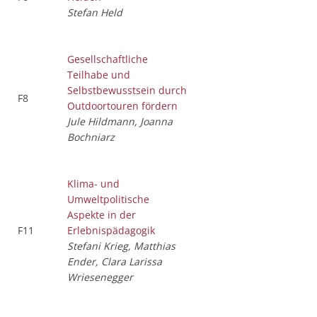
Stefan Held
Gesellschaftliche
Teilhabe und
Selbstbewusstsein durch
F8
Outdoortouren fördern
Jule Hildmann, Joanna
Bochniarz
Klima- und
Umweltpolitische
Aspekte in der
F11
Erlebnispädagogik
Stefani Krieg, Matthias
Ender, Clara Larissa
Wriesenegger