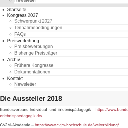
Newsletter
Startseite
Kongress 2027
Schwerpunkt 2027
Teilnahmebedingungen
FAQs
Preisverleihung
Preisbewerbungen
Bisherige Preisträger
Archiv
Frühere Kongresse
Dokumentationen
Kontakt
Newsletter
Die Aussteller 2018
Bundesverband Individual- und Erlebnispädagogik –
https://www.bund
erlebnispaedagogik.de/
CVJM-Akademie –
https://www.cvjm-hochschule.de/weiterbildung/