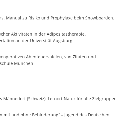
ins. Manual zu Risiko und Prophylaxe beim Snowboarden.
her Aktivitäten in der Adipositastherapie.
ertation an der Universität Augsburg.
 kooperativen Abenteuerspielen, von Zitaten und
hschule München
Männedorf (Schweiz). Lernort Natur für alle Zielgruppen
en mit und ohne Behinderung“ – Jugend des Deutschen