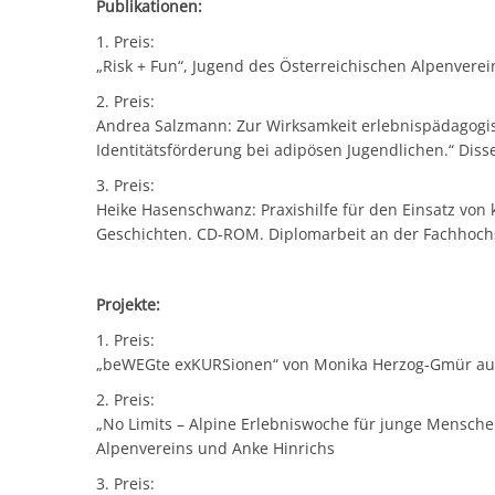
Publikationen:
1. Preis:
„Risk + Fun“, Jugend des Österreichischen Alpenvere
2. Preis:
Andrea Salzmann: Zur Wirksamkeit erlebnispädagogisc
Identitätsförderung bei adipösen Jugendlichen.“ Diss
3. Preis:
Heike Hasenschwanz: Praxishilfe für den Einsatz von
Geschichten. CD-ROM. Diplomarbeit an der Fachhoc
Projekte:
1. Preis:
„beWEGte exKURSionen“ von Monika Herzog-Gmür aus 
2. Preis:
„No Limits – Alpine Erlebniswoche für junge Mensch
Alpenvereins und Anke Hinrichs
3. Preis: