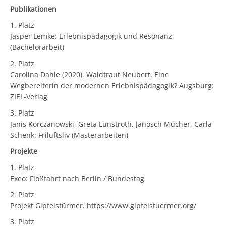
Publikationen
1. Platz
Jasper Lemke: Erlebnispädagogik und Resonanz
(Bachelorarbeit)
2. Platz
Carolina Dahle (2020). Waldtraut Neubert. Eine
Wegbereiterin der modernen Erlebnispädagogik? Augsburg:
ZIEL-Verlag
3. Platz
Janis Korczanowski, Greta Lünstroth, Janosch Mücher, Carla
Schenk: Friluftsliv (Masterarbeiten)
Projekte
1. Platz
Exeo: Floßfahrt nach Berlin / Bundestag
2. Platz
Projekt Gipfelstürmer. https://www.gipfelstuermer.org/
3. Platz