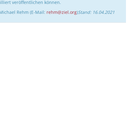
illiert veröffentlichen können.
 Michael Rehm (E-Mail:
rehm@ziel.org
)
Stand: 16.04.2021