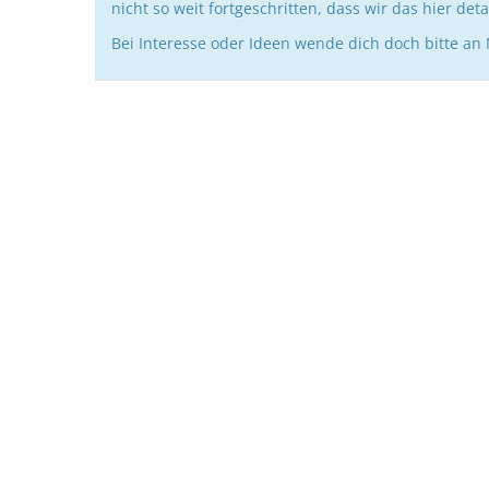
nicht so weit fortgeschritten, dass wir das hier deta
Bei Interesse oder Ideen wende dich doch bitte an