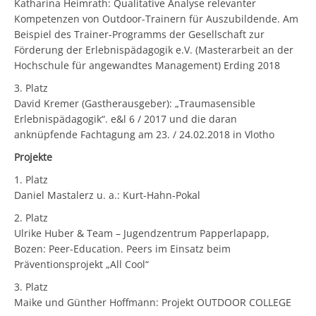
Katharina Heimrath: Qualitative Analyse relevanter
Kompetenzen von Outdoor-Trainern für Auszubildende. Am
Beispiel des Trainer-Programms der Gesellschaft zur
Förderung der Erlebnispädagogik e.V. (Masterarbeit an der
Hochschule für angewandtes Management) Erding 2018
3. Platz
David Kremer (Gastherausgeber): „Traumasensible
Erlebnispädagogik“. e&l 6 / 2017 und die daran
anknüpfende Fachtagung am 23. / 24.02.2018 in Vlotho
Projekte
1. Platz
Daniel Mastalerz u. a.: Kurt-Hahn-Pokal
2. Platz
Ulrike Huber & Team – Jugendzentrum Papperlapapp,
Bozen: Peer-Education. Peers im Einsatz beim
Präventionsprojekt „All Cool“
3. Platz
Maike und Günther Hoffmann: Projekt OUTDOOR COLLEGE