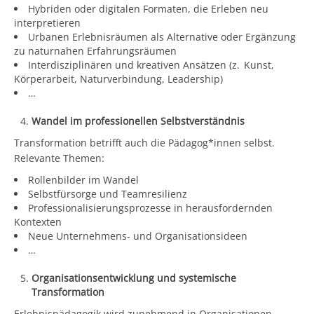
Hybriden oder digitalen Formaten, die Erleben neu
interpretieren
Urbanen Erlebnisräumen als Alternative oder Ergänzung
zu naturnahen Erfahrungsräumen
Interdisziplinären und kreativen Ansätzen (z. Kunst,
Körperarbeit, Naturverbindung, Leadership)
…
Wandel im professionellen Selbstverständnis
Transformation betrifft auch die Pädagog*innen selbst.
Relevante Themen:
Rollenbilder im Wandel
Selbstfürsorge und Teamresilienz
Professionalisierungsprozesse in herausfordernden
Kontexten
Neue Unternehmens- und Organisationsideen
…
Organisationsentwicklung und systemische
Transformation
Erlebnispädagogik wird zunehmend in Organisationen,