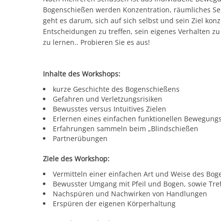
Bogenschießen werden Konzentration, räumliches Se
geht es darum, sich auf sich selbst und sein Ziel k
Entscheidungen zu treffen, sein eigenes Verhalten z
zu lernen.. Probieren Sie es aus!
Inhalte des Workshops:
kurze Geschichte des Bogenschießens
Gefahren und Verletzungsrisiken
Bewusstes versus Intuitives Zielen
Erlernen eines einfachen funktionellen Bewegung
Erfahrungen sammeln beim „Blindschießen
Partnerübungen
Ziele des Workshop:
Vermitteln einer einfachen Art und Weise des Bo
Bewusster Umgang mit Pfeil und Bogen, sowie Tre
Nachspüren und Nachwirken von Handlungen
Erspüren der eigenen Körperhaltung