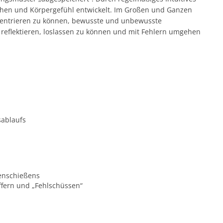
hen und Körpergefühl entwickelt. Im Großen und Ganzen
onzentrieren zu können, bewusste und unbewusste
u reflektieren, loslassen zu können und mit Fehlern umgehen
sablaufs
genschießens
ffern und „Fehlschüssen“