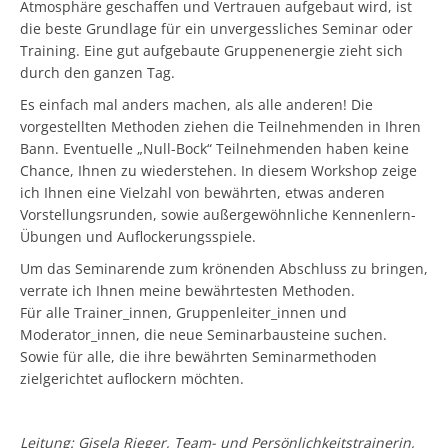
Atmosphäre geschaffen und Vertrauen aufgebaut wird, ist
die beste Grundlage für ein unvergessliches Seminar oder
Training. Eine gut aufgebaute Gruppenenergie zieht sich
durch den ganzen Tag.
Es einfach mal anders machen, als alle anderen! Die
vorgestellten Methoden ziehen die Teilnehmenden in Ihren
Bann. Eventuelle „Null-Bock“ Teilnehmenden haben keine
Chance, Ihnen zu wiederstehen. In diesem Workshop zeige
ich Ihnen eine Vielzahl von bewährten, etwas anderen
Vorstellungsrunden, sowie außergewöhnliche Kennenlern-
Übungen und Auflockerungsspiele.
Um das Seminarende zum krönenden Abschluss zu bringen,
verrate ich Ihnen meine bewährtesten Methoden.
Für alle Trainer_innen, Gruppenleiter_innen und
Moderator_innen, die neue Seminarbausteine suchen.
Sowie für alle, die ihre bewährten Seminarmethoden
zielgerichtet auflockern möchten.
Leitung: Gisela Rieger, Team- und Persönlichkeitstrainerin,