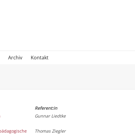
Archiv
Kontakt
Referent:in
h
Gunnar Liedtke
lpädagogische
Thomas Ziegler