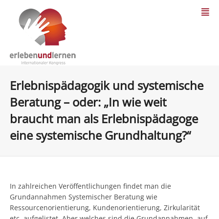
Erlebnispädagogik und systemische
Beratung – oder: „In wie weit
braucht man als Erlebnispädagoge
eine systemische Grundhaltung?“
In zahlreichen Veröffentlichungen findet man die
Grundannahmen Systemischer Beratung wie
Ressourcenorientierung, Kundenorientierung, Zirkularität
etc. aufgelistet. Aber welches sind die Grundannahmen, auf