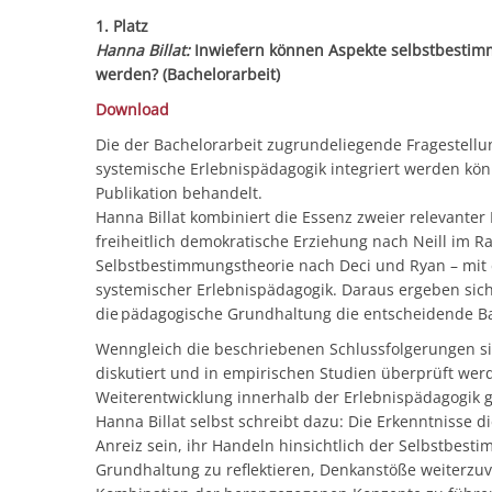
1. Platz
Hanna Billat:
Inwiefern können Aspekte selbstbestimm
werden? (Bachelorarbeit)
Download
Die der Bachelorarbeit zugrundeliegende Fragestellu
systemische Erlebnispädagogik integriert werden kön
Publikation behandelt.
Hanna Billat kombiniert die Essenz zweier relevanter
freiheitlich demokratische Erziehung nach Neill im 
Selbstbestimmungstheorie nach Deci und Ryan – mit
systemischer Erlebnispädagogik. Daraus ergeben sich 
die pädagogische Grundhaltung die entscheidende Bas
Wenngleich die beschriebenen Schlussfolgerungen sic
diskutiert und in empirischen Studien überprüft wer
Weiterentwicklung innerhalb der Erlebnispädagogik g
Hanna Billat selbst schreibt dazu: Die Erkenntnisse 
Anreiz sein, ihr Handeln hinsichtlich der Selbstbe
Grundhaltung zu reflektieren, Denkanstöße weiterzuv