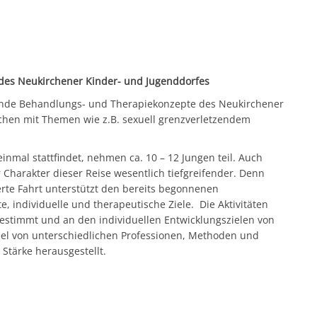
des Neukirchener Kinder- und Jugenddorfes
ende Behandlungs- und Therapiekonzepte des Neukirchener
chen mit Themen wie z.B. sexuell grenzverletzendem
inmal stattfindet, nehmen ca. 10 – 12 Jungen teil. Auch
r Charakter dieser Reise wesentlich tiefgreifender. Denn
erte Fahrt unterstützt den bereits begonnenen
e, individuelle und therapeutische Ziele. Die Aktivitäten
estimmt und an den individuellen Entwicklungszielen von
el von unterschiedlichen Professionen, Methoden und
Stärke herausgestellt.