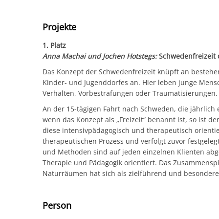
Projekte
1. Platz
Anna Machai und Jochen Hotstegs:
Schwedenfreizeit 
Das Konzept der Schwedenfreizeit knüpft an besteh
Kinder- und Jugenddorfes an. Hier leben junge Mens
Verhalten, Vorbestrafungen oder Traumatisierungen.
An der 15-tägigen Fahrt nach Schweden, die jährlich e
wenn das Konzept als „Freizeit“ benannt ist, so ist de
diese intensivpädagogisch und therapeutisch orienti
therapeutischen Prozess und verfolgt zuvor festgelegt
und Methoden sind auf jeden einzelnen Klienten abg
Therapie und Pädagogik orientiert. Das Zusammenspi
Naturräumen hat sich als zielführend und besondere 
Person