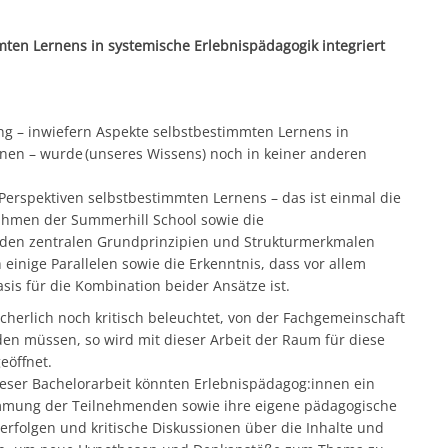
ten Lernens in systemische Erlebnispädagogik integriert
ng – inwiefern Aspekte selbstbestimmten Lernens in
nen – wurde (unseres Wissens) noch in keiner anderen
 Perspektiven selbstbestimmten Lernens – das ist einmal die
Rahmen der Summerhill School sowie die
 den zentralen Grundprinzipien und Strukturmerkmalen
einige Parallelen sowie die Erkenntnis, dass vor allem
is für die Kombination beider Ansätze ist.
herlich noch kritisch beleuchtet, von der Fachgemeinschaft
den müssen, so wird mit dieser Arbeit der Raum für diese
eöffnet.
dieser Bachelorarbeit könnten Erlebnispädagog:innen ein
stimmung der Teilnehmenden sowie ihre eigene pädagogische
erfolgen und kritische Diskussionen über die Inhalte und