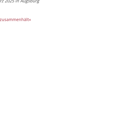
rz 2025 in Augsburg
n zusammenhält«