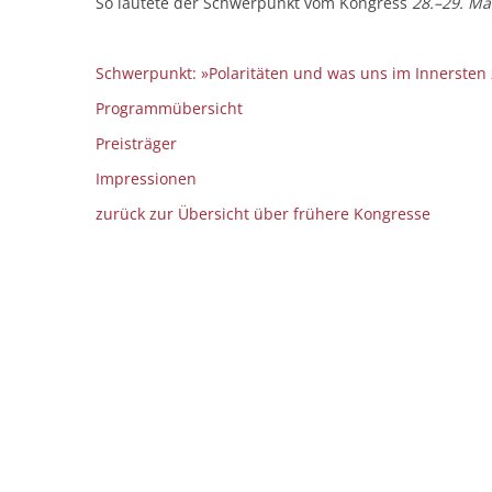
So lautete der Schwerpunkt vom Kongress
28.–29. Mä
Schwerpunkt: »Polaritäten und was uns im Innerste
Programmübersicht
Preisträger
Impressionen
zurück zur Übersicht über frühere Kongresse