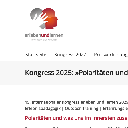
Startseite
Kongress 2027
Preisverleihung
Kongress 2025: »Polaritäten un
15. Internationaler Kongress erleben und lernen 202
Erlebnispädagogik | Outdoor-Training | Erfahrungsl
Polaritäten und was uns im Innersten zu