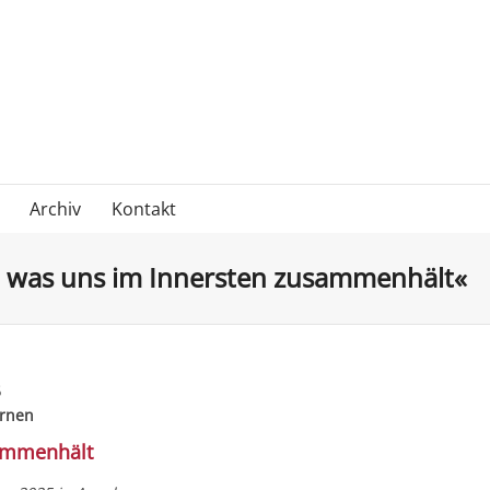
Archiv
Kontakt
d was uns im Innersten zusammenhält«
5
ernen
sammenhält