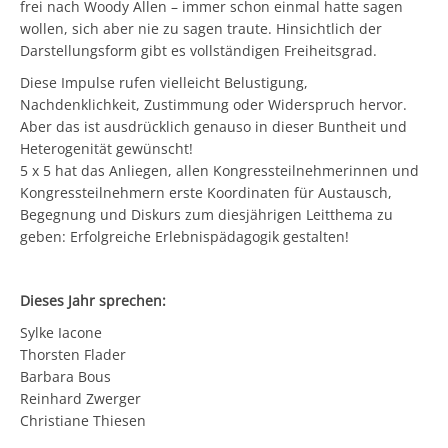
frei nach Woody Allen – immer schon einmal hatte sagen
wollen, sich aber nie zu sagen traute. Hinsichtlich der
Darstellungsform gibt es vollständigen Freiheitsgrad.
Diese Impulse rufen vielleicht Belustigung,
Nachdenklichkeit, Zustimmung oder Widerspruch hervor.
Aber das ist ausdrücklich genauso in dieser Buntheit und
Heterogenität gewünscht!
5 x 5 hat das Anliegen, allen Kongressteilnehmerinnen und
Kongressteilnehmern erste Koordinaten für Austausch,
Begegnung und Diskurs zum diesjährigen Leitthema zu
geben: Erfolgreiche Erlebnispädagogik gestalten!
Dieses Jahr sprechen:
Sylke Iacone
Thorsten Flader
Barbara Bous
Reinhard Zwerger
Christiane Thiesen