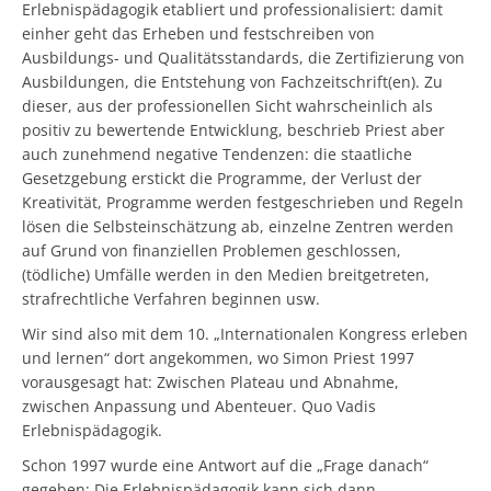
Erlebnispädagogik etabliert und professionalisiert: damit
einher geht das Erheben und festschreiben von
Ausbildungs- und Qualitätsstandards, die Zertifizierung von
Ausbildungen, die Entstehung von Fachzeitschrift(en). Zu
dieser, aus der professionellen Sicht wahrscheinlich als
positiv zu bewertende Entwicklung, beschrieb Priest aber
auch zunehmend negative Tendenzen: die staatliche
Gesetzgebung erstickt die Programme, der Verlust der
Kreativität, Programme werden festgeschrieben und Regeln
lösen die Selbsteinschätzung ab, einzelne Zentren werden
auf Grund von finanziellen Problemen geschlossen,
(tödliche) Umfälle werden in den Medien breitgetreten,
strafrechtliche Verfahren beginnen usw.
Wir sind also mit dem 10. „Internationalen Kongress erleben
und lernen“ dort angekommen, wo Simon Priest 1997
vorausgesagt hat: Zwischen Plateau und Abnahme,
zwischen Anpassung und Abenteuer. Quo Vadis
Erlebnispädagogik.
Schon 1997 wurde eine Antwort auf die „Frage danach“
gegeben: Die Erlebnispädagogik kann sich dann