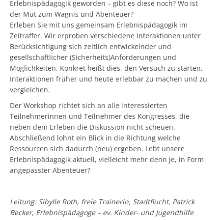
Erlebnispädagogik geworden – gibt es diese noch? Wo ist
der Mut zum Wagnis und Abenteuer?
Erleben Sie mit uns gemeinsam Erlebnispädagogik im
Zeitraffer. Wir erproben verschiedene Interaktionen unter
Berücksichtigung sich zeitlich entwickelnder und
gesellschaftlicher (Sicherheits)Anforderungen und
Möglichkeiten. Konkret heißt dies, den Versuch zu starten,
Interaktionen früher und heute erlebbar zu machen und zu
vergleichen.
Der Workshop richtet sich an alle interessierten
Teilnehmerinnen und Teilnehmer des Kongresses, die
neben dem Erleben die Diskussion nicht scheuen.
Abschließend lohnt ein Blick in die Richtung welche
Ressourcen sich dadurch (neu) ergeben. Lebt unsere
Erlebnispädagogik aktuell, vielleicht mehr denn je, in Form
angepasster Abenteuer?
Leitung: Sibylle Roth, freie Trainerin, Stadtflucht, Patrick
Becker, Erlebnispädagoge – ev. Kinder- und Jugendhilfe