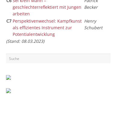
C6
Sei k/ein Mann –
Patrick
geschlechterreflektiert mit Jungen
Becker
arbeiten
C7
Perspektivenwechsel: Kampfkunst
Henry
als effizientes Instrument zur
Schubert
Potentialentwicklung
(Stand: 08.03.2023)