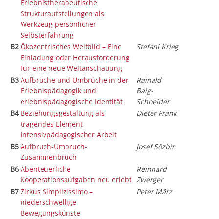
Erlebnistherapeutische
Strukturaufstellungen als
Werkzeug persönlicher
Selbsterfahrung
B2
Ökozentrisches Weltbild – Eine
Stefani Krieg
Einladung oder Herausforderung
für eine neue Weltanschauung
B3
Aufbrüche und Umbrüche in der
Rainald
Erlebnispädagogik und
Baig-
erlebnispädagogische Identität
Schneider
B4
Beziehungsgestaltung als
Dieter Frank
tragendes Element
intensivpädagogischer Arbeit
B5
Aufbruch-Umbruch-
Josef Sözbir
Zusammenbruch
B6
Abenteuerliche
Reinhard
Kooperationsaufgaben neu erlebt
Zwerger
B7
Zirkus Simplizissimo –
Peter März
niederschwellige
Bewegungskünste