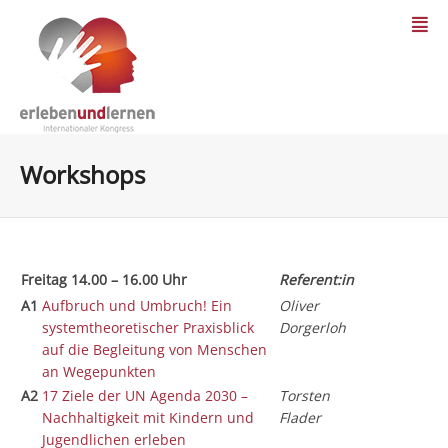
Workshops
Freitag 14.00 – 16.00 Uhr
Referent:in
A1
Aufbruch und Umbruch! Ein
Oliver
systemtheoretischer Praxisblick
Dorgerloh
auf die Begleitung von Menschen
an Wegepunkten
A2
17 Ziele der UN Agenda 2030 –
Torsten
Nachhaltigkeit mit Kindern und
Flader
Jugendlichen erleben