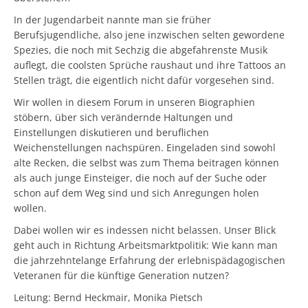
In der Jugendarbeit nannte man sie früher
Berufsjugendliche, also jene inzwischen selten gewordene
Spezies, die noch mit Sechzig die abgefahrenste Musik
auflegt, die coolsten Sprüche raushaut und ihre Tattoos an
Stellen trägt, die eigentlich nicht dafür vorgesehen sind.
Wir wollen in diesem Forum in unseren Biographien
stöbern, über sich verändernde Haltungen und
Einstellungen diskutieren und beruflichen
Weichenstellungen nachspüren. Eingeladen sind sowohl
alte Recken, die selbst was zum Thema beitragen können
als auch junge Einsteiger, die noch auf der Suche oder
schon auf dem Weg sind und sich Anregungen holen
wollen.
Dabei wollen wir es indessen nicht belassen. Unser Blick
geht auch in Richtung Arbeitsmarktpolitik: Wie kann man
die jahrzehntelange Erfahrung der erlebnispädagogischen
Veteranen für die künftige Generation nutzen?
Leitung: Bernd Heckmair, Monika Pietsch