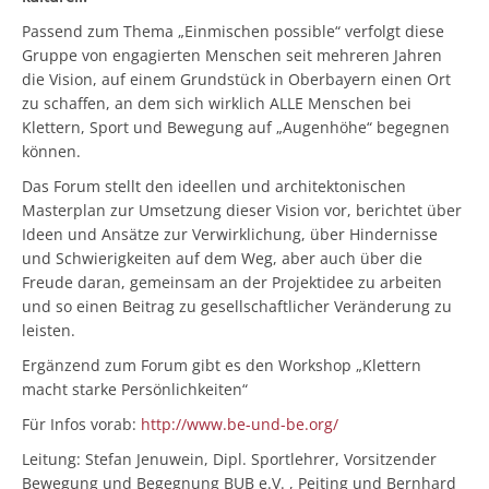
Passend zum Thema „Einmischen possible“ verfolgt diese
Gruppe von engagierten Menschen seit mehreren Jahren
die Vision, auf einem Grundstück in Oberbayern einen Ort
zu schaffen, an dem sich wirklich ALLE Menschen bei
Klettern, Sport und Bewegung auf „Augenhöhe“ begegnen
können.
Das Forum stellt den ideellen und architektonischen
Masterplan zur Umsetzung dieser Vision vor, berichtet über
Ideen und Ansätze zur Verwirklichung, über Hindernisse
und Schwierigkeiten auf dem Weg, aber auch über die
Freude daran, gemeinsam an der Projektidee zu arbeiten
und so einen Beitrag zu gesellschaftlicher Veränderung zu
leisten.
Ergänzend zum Forum gibt es den Workshop „Klettern
macht starke Persönlichkeiten“
Für Infos vorab:
http://www.be-und-be.org/
Leitung: Stefan Jenuwein, Dipl. Sportlehrer, Vorsitzender
Bewegung und Begegnung BUB e.V. , Peiting und Bernhard