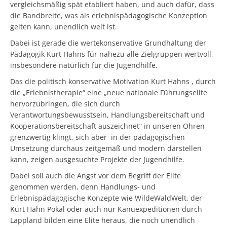
vergleichsmäßig spät etabliert haben, und auch dafür, dass
die Bandbreite, was als erlebnispädagogische Konzeption
gelten kann, unendlich weit ist.
Dabei ist gerade die wertekonservative Grundhaltung der
Pädagogik Kurt Hahns für nahezu alle Zielgruppen wertvoll,
insbesondere natürlich für die Jugendhilfe.
Das die politisch konservative Motivation Kurt Hahns , durch
die „Erlebnistherapie“ eine „neue nationale Führungselite
hervorzubringen, die sich durch
Verantwortungsbewusstsein, Handlungsbereitschaft und
Kooperationsbereitschaft auszeichnet“ in unseren Ohren
grenzwertig klingt, sich aber in der pädagogischen
Umsetzung durchaus zeitgemäß und modern darstellen
kann, zeigen ausgesuchte Projekte der Jugendhilfe.
Dabei soll auch die Angst vor dem Begriff der Elite
genommen werden, denn Handlungs- und
Erlebnispädagogische Konzepte wie WildeWaldWelt, der
Kurt Hahn Pokal oder auch nur Kanuexpeditionen durch
Lappland bilden eine Elite heraus, die noch unendlich