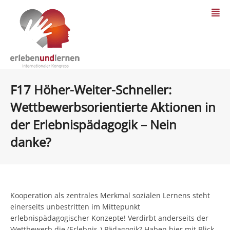
F17 Höher-Weiter-Schneller:
Wettbewerbsorientierte Aktionen in
der Erlebnispädagogik – Nein
danke?
Kooperation als zentrales Merkmal sozialen Lernens steht
einerseits unbestritten im Mittepunkt
erlebnispädagogischer Konzepte! Verdirbt anderseits der
Wettbewerb die (Erlebnis-) Pädagogik? Haben hier mit Blick