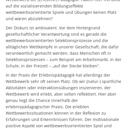
auf die sozialisierenden Bildungseffekte
wettbewerbsorientierte Spiele und Übungen keinen Platz
und wären abzulehnen?
Der Diskurs ist ambivalent. Vor dem Hintergrund
gesellschaftlicher Verantwortung sind es gerade die
wettbewerbsorientierten Selektionsprozesse und die
alltäglichen Wettkämpfe in unserer Gesellschaft, die dafür
verantwortlich gemacht werden, dass Menschen oft in
Selektionsprozessen – zum Beispiel am Arbeitsmarkt, in der
Schule, in der Freizeit – „auf der Stecke bleiben“.
In der Praxis der Erlebnispädagogik hat allerdings der
Wettbewerb sehr oft seinen Platz. Ob wir (natur-) sportliche
Aktivitäten oder Interaktionsübungen inszenieren, der
Wettbewerb wird erlebt, aber selten reflektiert. Hier aber
genau liegt die Chance innerhalb der
erlebnispädagogischer Praxis. Die erlebten
Wettbewerbssituationen können in der Reflexion zu
Erfahrungen und Erkenntnissen führen. Der motivationale
positive Aspekt von wettbewerbsorientierten Spiel und