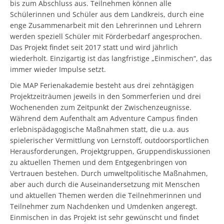
bis zum Abschluss aus. Teilnehmen können alle
Schülerinnen und Schüler aus dem Landkreis, durch eine
enge Zusammenarbeit mit den Lehrerinnen und Lehrern
werden speziell Schüler mit Förderbedarf angesprochen.
Das Projekt findet seit 2017 statt und wird jährlich
wiederholt. Einzigartig ist das langfristige „Einmischen“, das
immer wieder Impulse setzt.
Die MAP Ferienakademie besteht aus drei zehntägigen
Projektzeiträumen jeweils in den Sommerferien und drei
Wochenenden zum Zeitpunkt der Zwischenzeugnisse.
Während dem Aufenthalt am Adventure Campus finden
erlebnispädagogische Maßnahmen statt, die u.a. aus
spielerischer Vermittlung von Lernstoff, outdoorsportlichen
Herausforderungen, Projektgruppen, Gruppendiskussionen
zu aktuellen Themen und dem Entgegenbringen von
Vertrauen bestehen. Durch umweltpolitische Maßnahmen,
aber auch durch die Auseinandersetzung mit Menschen
und aktuellen Themen werden die Teilnehmerinnen und
Teilnehmer zum Nachdenken und Umdenken angeregt.
Einmischen in das Projekt ist sehr gewünscht und findet