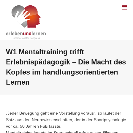
W1 Mentaltraining trifft
Erlebnispädagogik – Die Macht des
Kopfes im handlungsorientierten
Lernen
„Jeder Bewegung geht eine Vorstellung voraus“, so lautet der
Satz aus den Neurowissenschaften, der in der Sportpsychologie
vor ca. 50 Jahren Fuß fasste.
Mentaltraining konnte im Sport schnell erfolgreiche Bilanzen