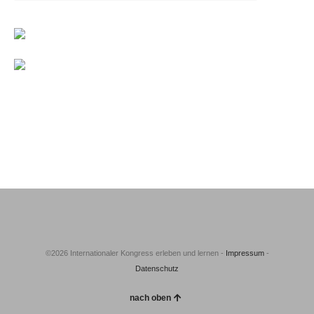
©2026 Internationaler Kongress erleben und lernen -
Impressum
-
Datenschutz
nach oben