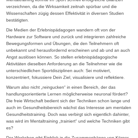
verzeichnen, da die Wirksamkeit zeitnah spürbar und die
Wissenschaften zügig dessen Effektivität in diversen Studien
bestätigten.
Die Medien der Erlebnispädagogen wandern oft von der
Hardware zur Software und zurück und integrieren zahlreiche
Bewegungsformen und Übungen, die den Teilnehmern oft
unbekannt und herausfordernd erscheinen und ab und an auch
Angst auslösen können. So stellen erlebnispädagogische
Aktivitäten dieselben Anforderung an die Teilnehmer wie die
unterschiedlichen Sportdisziplinen auch: Sei motiviert,
konzentriert, fokussiere Dein Ziel, visualisiere und reflektiere.
Warum also nicht „reingucken“ in einen Bereich, der das
handlungsorientierte Lernen möglicherweise neuronal fördert?
Die freie Wirtschaft bedient sich der Techniken schon lange und
auch im Gesundheitsbereich wächst das Interesse am mentalen
Gesundheitstraining. Doch was verbirgt sich eigentlich dahinter,
was wird im Mentaltraining „trainiert“ und welche Techniken gibt
es?
Der Workshop gibt Einblick in die Zusammenhänge von Körper,