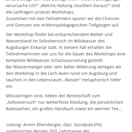
verursache ich?“ „Welche Haltung resultiert daraus?“ sind
die Leitfragen unseres Workshops.
Zusammen mit den Teilnehmern spüren wir die Chancen
und Grenzen von erlebnispädagogischen Tiefgängen auf.
Der Workshop findet bei entsprechendem Wetter und
Wasserstand im Selbstversuch im Wildwasser des
Augsburger Eiskanal statt. In diesem Fall erhalten die
TeilnehmerInnen von uns für die Dauer des Workshops eine
komplette Wildwasser-Schutzausrüstung gestellt.
Bei Wassermangel oder sehr kalter Witterung verlegen wir
den Workshop in die Lech-Auen rund um Augsburg und
tauchen in den Lebensraum „Wasser“ metaphorisch tiefer
ein.
Mitzubringen sind, neben der Bereitschaft zum
„Selbstversuch“ nur wetterfeste Kleidung, die persönlichen
Badesachen, ein großes Handtuch sowie ein warmer Tee…
Leitung: Armin Ebersberger, Dipl. Sozialpäd.(FH),
systemischer Berater (SG), Lehrtrainer der