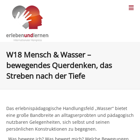
W18 Mensch & Wasser –
bewegendes Querdenken, das
Streben nach der Tiefe
Das erlebnispädagogische Handlungsfeld „Wasser“ bietet
eine große Bandbreite an alltagserprobten und pädagogisch
nutzbaren Gelegenheiten, sich selbst und seinen
persönlichen Konstruktionen zu begegnen.
„Was bewege ich? Was bewegt mich? Welche Bewegungen