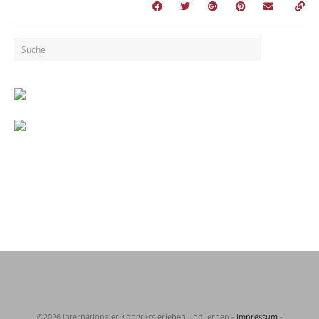
©2026 Internationaler Kongress erleben und lernen -
Impressum
-