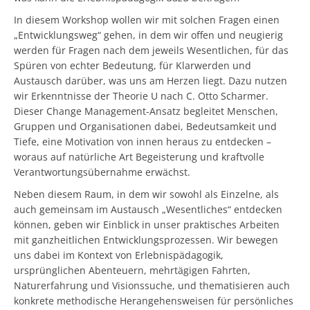
In diesem Workshop wollen wir mit solchen Fragen einen
„Entwicklungsweg“ gehen, in dem wir offen und neugierig
werden für Fragen nach dem jeweils Wesentlichen, für das
Spüren von echter Bedeutung, für Klarwerden und
Austausch darüber, was uns am Herzen liegt. Dazu nutzen
wir Erkenntnisse der Theorie U nach C. Otto Scharmer.
Dieser Change Management-Ansatz begleitet Menschen,
Gruppen und Organisationen dabei, Bedeutsamkeit und
Tiefe, eine Motivation von innen heraus zu entdecken –
woraus auf natürliche Art Begeisterung und kraftvolle
Verantwortungsübernahme erwächst.
Neben diesem Raum, in dem wir sowohl als Einzelne, als
auch gemeinsam im Austausch „Wesentliches“ entdecken
können, geben wir Einblick in unser praktisches Arbeiten
mit ganzheitlichen Entwicklungsprozessen. Wir bewegen
uns dabei im Kontext von Erlebnispädagogik,
ursprünglichen Abenteuern, mehrtägigen Fahrten,
Naturerfahrung und Visionssuche, und thematisieren auch
konkrete methodische Herangehensweisen für persönliches