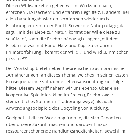
Diesen Wirksamkeiten gehen wir im Workshop nach,
erproben „TATsachen“ und erfahren Begriffe z.T. anders. Bei
allen handlungsbasierten Lernformen wiederum ist
Erfahrung ein zentraler Punkt. So wie die Naturpädagogik
sagt; „mit der Liebe zur Natur, kommt der Wille diese zu
schützen“, kann die Erlebnispädagogik sagen; „mit dem
Erlebnis etwas mit Hand, Herz und Kopf zu erfahren
(Primärerfahrung), kommt der Wille … und wird „Einmischen
possible!?“
Der Workshop bietet neben theoretischen auch praktische
„Annäherungen“ an dieses Thema, welches in seiner letzten
Konsequenz eine suffiziente Lebensausrichtung zur Folge
hätte. Diesem Begriff nähern wir uns ebenso, über eine
kooperative Spielinteraktion im Freien („Erlebniswelt:
steinzeitliches Spinnen + Tradierungswege) als auch
Anwendungsbeispiele des Upcycling von Kleidung.
Geeignet ist dieser Workshop für alle, die sich Gedanken
über unsere Zukunft machen und darüber hinaus
ressourcenschonende Handlungsmöglichkeiten, sowohl im