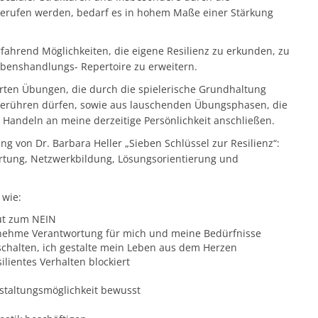
rgerufen werden, bedarf es in hohem Maße einer Stärkung
rfahrend Möglichkeiten, die eigene Resilienz zu erkunden, zu
Lebenshandlungs- Repertoire zu erweitern.
rten Übungen, die durch die spielerische Grundhaltung
 berühren dürfen, sowie aus lauschenden Übungsphasen, die
 Handeln an meine derzeitige Persönlichkeit anschließen.
ng von Dr. Barbara Heller „Sieben Schlüssel zur Resilienz“:
rtung, Netzwerkbildung, Lösungsorientierung und
 wie:
Mut zum NEIN
ernehme Verantwortung für mich und meine Bedürfnisse
nschalten, ich gestalte mein Leben aus dem Herzen
ilientes Verhalten blockiert
estaltungsmöglichkeit bewusst