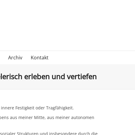
Archiv
Kontakt
lerisch erleben und vertiefen
innere Festigkeit oder Tragfähigkeit.
Lebens aus meiner Mitte, aus meiner autonomen
r sozialer Strukturen und insbesondere durch die