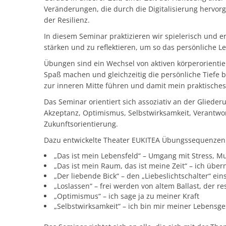
Veränderungen, die durch die Digitalisierung hervo
der Resilienz.
In diesem Seminar praktizieren wir spielerisch und e
stärken und zu reflektieren, um so das persönliche 
Übungen sind ein Wechsel von aktiven körperorientie
Spaß machen und gleichzeitig die persönliche Tiefe
zur inneren Mitte führen und damit mein praktisches
Das Seminar orientiert sich assoziativ an der Gliederu
Akzeptanz, Optimismus, Selbstwirksamkeit, Verantwo
Zukunftsorientierung.
Dazu entwickelte Theater EUKITEA Übungssequenzen
„Das ist mein Lebensfeld“ – Umgang mit Stress, 
„Das ist mein Raum, das ist meine Zeit“ – ich üb
„Der liebende Bick“ – den „Liebeslichtschalter“ ei
„Loslassen“ – frei werden von altem Ballast, der res
„Optimismus“ – ich sage ja zu meiner Kraft
„Selbstwirksamkeit“ – ich bin mir meiner Lebensg