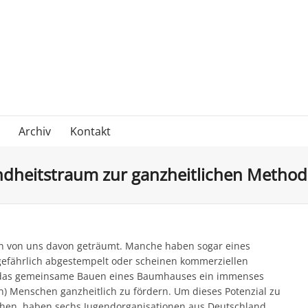
Archiv
Kontakt
heitstraum zur ganzheitlichen Methode
en von uns davon geträumt. Manche haben sogar eines
efährlich abgestempelt oder scheinen kommerziellen
t das gemeinsame Bauen eines Baumhauses ein immenses
n) Menschen ganzheitlich zu fördern. Um dieses Potenzial zu
chen, haben sechs Jugendorganisationen aus Deutschland,