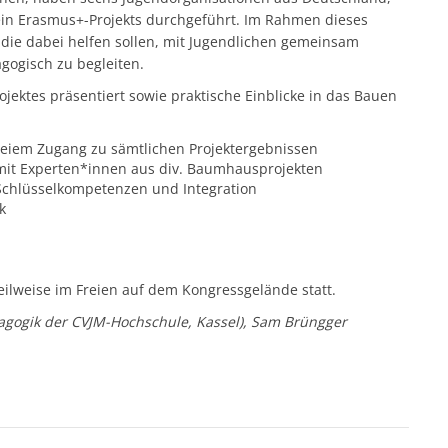
in Erasmus+-Projekts durchgeführt. Im Rahmen dieses
 die dabei helfen sollen, mit Jugendlichen gemeinsam
ogisch zu begleiten.
jektes präsentiert sowie praktische Einblicke in das Bauen
eiem Zugang zu sämtlichen Projektergebnissen
 mit Experten*innen aus div. Baumhausprojekten
chlüsselkompetenzen und Integration
k
ilweise im Freien auf dem Kongressgelände statt.
ädagogik der CVJM-Hochschule, Kassel), Sam Brüngger