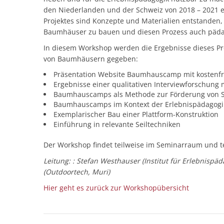
den Niederlanden und der Schweiz von 2018 – 2021 e
Projektes sind Konzepte und Materialien entstanden,
Baumhäuser zu bauen und diesen Prozess auch pädag
In diesem Workshop werden die Ergebnisse dieses Pro
von Baumhäusern gegeben:
Präsentation Website Baumhauscamp mit kostenfr
Ergebnisse einer qualitativen Interviewforschung
Baumhauscamps als Methode zur Förderung von S
Baumhauscamps im Kontext der Erlebnispädagogi
Exemplarischer Bau einer Plattform-Konstruktion
Einführung in relevante Seiltechniken
Der Workshop findet teilweise im Seminarraum und te
Leitung: : Stefan Westhauser (Institut für Erlebnisp
(Outdoortech, Muri)
Hier geht es zurück zur Workshopübersicht