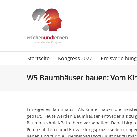
Startseite
Kongress 2027
Preisverleihung
W5 Baumhäuser bauen: Vom Kind
Ein eigenes Baumhaus – Als Kinder haben die meist
gebaut. Heute werden Baumhäuser entweder als zu g
Baumhaushotel-Betreibern vorbehalten. Dabei birg
Potenzial, Lern- und Entwicklungsprozesse bei (junge
heben und für die Erlebnispädagogik nutzbar zu ma