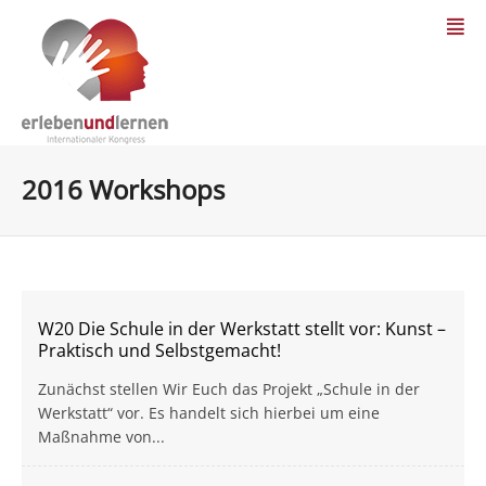
2016 Workshops
W20 Die Schule in der Werkstatt stellt vor: Kunst –
Praktisch und Selbstgemacht!
Zunächst stellen Wir Euch das Projekt „Schule in der
Werkstatt“ vor. Es handelt sich hierbei um eine
Maßnahme von...