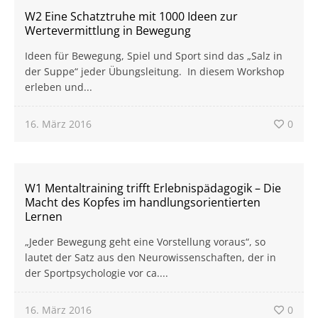
W2 Eine Schatztruhe mit 1000 Ideen zur
Wertevermittlung in Bewegung
Ideen für Bewegung, Spiel und Sport sind das „Salz in
der Suppe“ jeder Übungsleitung. In diesem Workshop
erleben und...
16. März 2016
0
W1 Mentaltraining trifft Erlebnispädagogik – Die
Macht des Kopfes im handlungsorientierten
Lernen
„Jeder Bewegung geht eine Vorstellung voraus“, so
lautet der Satz aus den Neurowissenschaften, der in
der Sportpsychologie vor ca....
16. März 2016
0