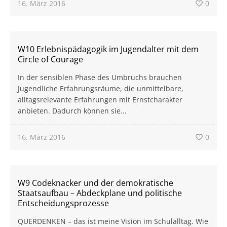
16. März 2016
0
W10 Erlebnispädagogik im Jugendalter mit dem
Circle of Courage
In der sensiblen Phase des Umbruchs brauchen
Jugendliche Erfahrungsräume, die unmittelbare,
alltagsrelevante Erfahrungen mit Ernstcharakter
anbieten. Dadurch können sie...
16. März 2016
0
W9 Codeknacker und der demokratische
Staatsaufbau – Abdeckplane und politische
Entscheidungsprozesse
QUERDENKEN – das ist meine Vision im Schulalltag. Wie