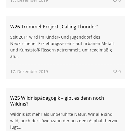
17. Dezember 2019
0
W26 Trommel-Projekt „Calling Thunder“
Seit 2011 wird im Kinder- und Jugenddorf des
Neukirchener Erziehungsvereins auf urbanen Metall-
und Kunststoff-Fässern getrommelt, um regelmäßig
an...
17. Dezember 2019
0
W25 Wildnispädagogik – gibt es denn noch
Wildnis?
Wildnis ist mehr als unberührte Natur. Wir alle sind
wild, auch der Löwenzahn der aus dem Asphalt hervor
lugt....